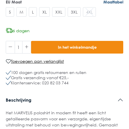
EU Maat
Maattabel
S
M
L
XL
XXL
3XL
4XL
6 dagen
In het winkelmandje
Toevoegen aan verlanglijst
100 dagen gratis retourneren en ruilen
Gratis verzending vanaf €25,-
Klantenservice: 020 82 03 744
Beschrijving
Het MARVELIS poloshirt in modern fit heeft een licht
getailleerde pasvorm voor een verzorgde, eigentijdse
uitstraling met behoud van bewegingsvrijheid. Gemaakt