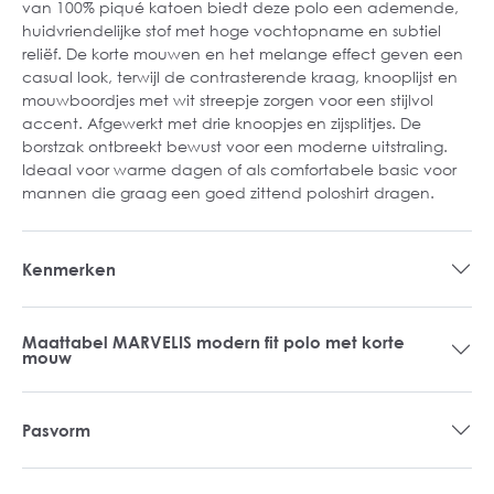
van 100% piqué katoen biedt deze polo een ademende,
huidvriendelijke stof met hoge vochtopname en subtiel
reliëf. De korte mouwen en het melange effect geven een
casual look, terwijl de contrasterende kraag, knooplijst en
mouwboordjes met wit streepje zorgen voor een stijlvol
accent. Afgewerkt met drie knoopjes en zijsplitjes. De
borstzak ontbreekt bewust voor een moderne uitstraling.
Ideaal voor warme dagen of als comfortabele basic voor
mannen die graag een goed zittend poloshirt dragen.
Kenmerken
Maattabel MARVELIS modern fit polo met korte
mouw
Pasvorm