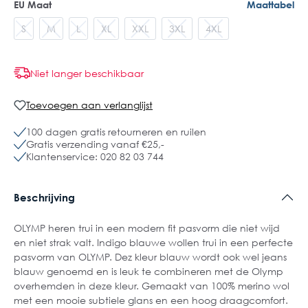
EU Maat
Maattabel
S
M
L
XL
XXL
3XL
4XL
Niet langer beschikbaar
Toevoegen aan verlanglijst
100 dagen gratis retourneren en ruilen
Gratis verzending vanaf €25,-
Klantenservice: 020 82 03 744
Beschrijving
OLYMP heren trui in een modern fit pasvorm die niet wijd
en niet strak valt. Indigo blauwe wollen trui in een perfecte
pasvorm van OLYMP. Dez kleur blauw wordt ook wel jeans
blauw genoemd en is leuk te combineren met de Olymp
overhemden in deze kleur. Gemaakt van 100% merino wol
met een mooie subtiele glans en een hoog draagcomfort.