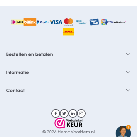
Bestellen en betalen
Informatie
Contact
1
© 2026 HemdVoorHem.nl