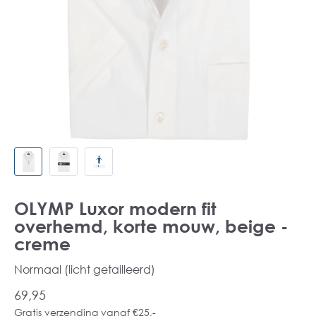
OLYMP Luxor modern fit
overhemd, korte mouw, beige -
creme
Normaal (licht getailleerd)
69,95
Gratis verzending vanaf €25,-