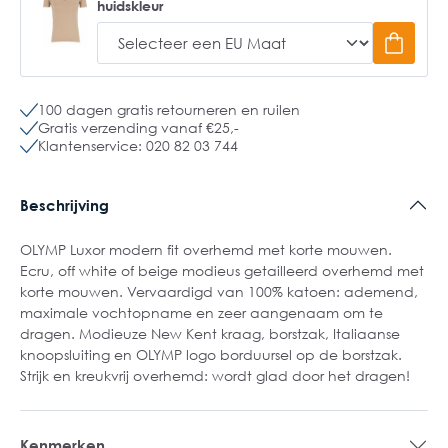
huidskleur
100 dagen gratis retourneren en ruilen
Gratis verzending vanaf €25,-
Klantenservice: 020 82 03 744
Beschrijving
OLYMP Luxor modern fit overhemd met korte mouwen.
Ecru, off white of beige modieus getailleerd overhemd met
korte mouwen. Vervaardigd van 100% katoen: ademend,
maximale vochtopname en zeer aangenaam om te
dragen. Modieuze New Kent kraag, borstzak, Italiaanse
knoopsluiting en OLYMP logo borduursel op de borstzak.
Strijk en kreukvrij overhemd: wordt glad door het dragen!
Kenmerken