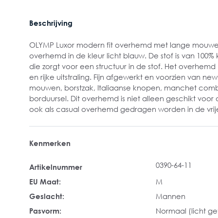
Beschrijving
OLYMP Luxor modern fit overhemd met lange mouwen.
overhemd in de kleur licht blauw. De stof is van 100%
die zorgt voor een structuur in de stof. Het overhemd
en rijke uitstraling. Fijn afgewerkt en voorzien van ne
mouwen, borstzak, Italiaanse knopen, manchet com
borduursel. Dit overhemd is niet alleen geschikt voo
ook als casual overhemd gedragen worden in de vrije 
Kenmerken
0390-64-11
Artikelnummer
EU Maat:
M
Geslacht:
Mannen
Pasvorm:
Normaal (licht get