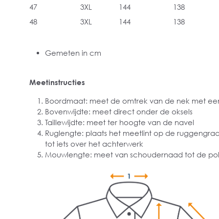
47
3XL
144
138
48
3XL
144
138
Gemeten in cm
Meetinstructies
Boordmaat: meet de omtrek van de nek met een
Bovenwijdte: meet direct onder de oksels
Taillewijdte: meet ter hoogte van de navel
Ruglengte: plaats het meetlint op de ruggengra
tot iets over het achterwerk
Mouwlengte: meet van schoudernaad tot de pol