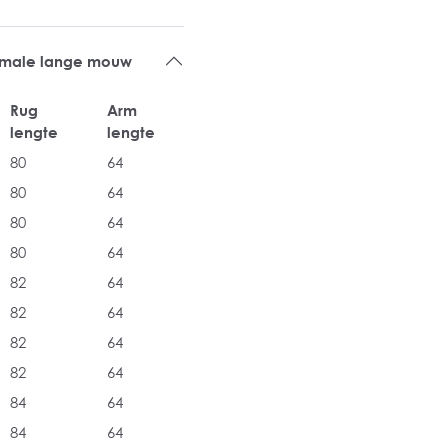
rmale lange mouw
Rug
Arm
lengte
lengte
80
64
80
64
80
64
80
64
82
64
82
64
82
64
82
64
84
64
84
64