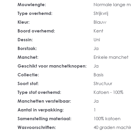
Mouwlengte:
Normale lange 
Type overhemd:
Strijkvrij
Kleur:
Blauw
Boord overhemd:
Kent
Dessin:
Uni
Borstzak:
Ja
Manchet:
Enkele manchet
Geschikt voor manchetknopen:
Ja
Collectie:
Basis
Soort stof:
Structuur
Type stof overhemd:
Katoen - 100%
Manchetten verstelbaar:
Ja
Aantal in verpakking:
1
Samenstelling materiaal:
100% katoen
Wasvoorschriften:
40 graden mach