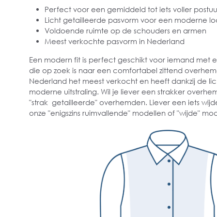
Perfect voor een gemiddeld tot iets voller postuu
Licht getailleerde pasvorm voor een moderne lo
Voldoende ruimte op de schouders en armen
Meest verkochte pasvorm in Nederland
Een modern fit is perfect geschikt voor iemand met
die op zoek is naar een comfortabel zittend overhe
Nederland het meest verkocht en heeft dankzij de lich
moderne uitstraling. Wil je liever een strakker overhe
"strak getailleerde" overhemden. Liever een iets wijd
onze "enigszins ruimvallende" modellen of "wijde" mod