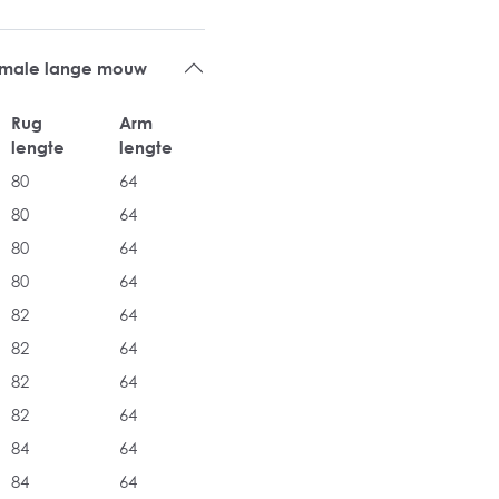
rmale lange mouw
Rug
Arm
lengte
lengte
80
64
80
64
80
64
80
64
82
64
82
64
82
64
82
64
84
64
84
64