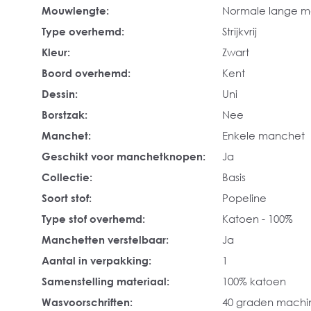
Mouwlengte:
Normale lange 
Type overhemd:
Strijkvrij
Kleur:
Zwart
Boord overhemd:
Kent
Dessin:
Uni
Borstzak:
Nee
Manchet:
Enkele manchet
Geschikt voor manchetknopen:
Ja
Collectie:
Basis
Soort stof:
Popeline
Type stof overhemd:
Katoen - 100%
Manchetten verstelbaar:
Ja
Aantal in verpakking:
1
Samenstelling materiaal:
100% katoen
Wasvoorschriften:
40 graden mach