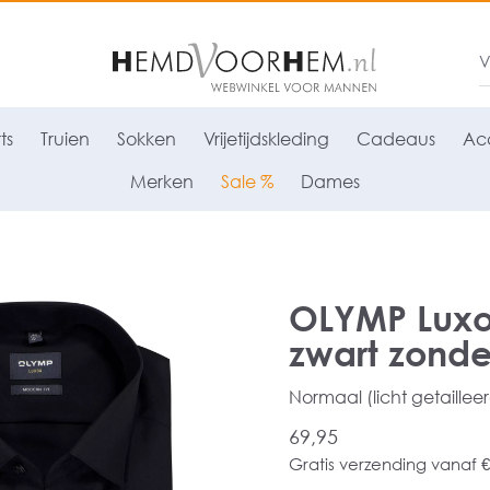
ts
Truien
Sokken
Vrijetijdskleding
Cadeaus
Acc
Merken
Sale %
Dames
OLYMP Luxo
zwart zonde
Normaal (licht getaillee
69,95
Gratis verzending vanaf €