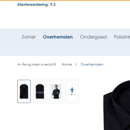
Klantwaardering: 9.2
neral.skipToSearch
general.skipToNavigation
Zomer
Overhemden
Ondergoed
Poloshir
Terug naar overzicht
Home
Overhemden