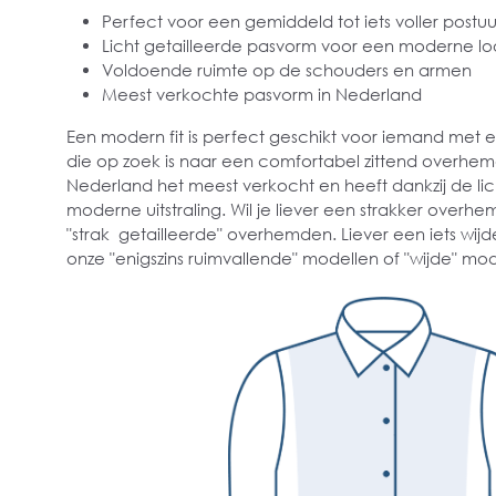
Perfect voor een gemiddeld tot iets voller postuu
Licht getailleerde pasvorm voor een moderne lo
Voldoende ruimte op de schouders en armen
Meest verkochte pasvorm in Nederland
Een modern fit is perfect geschikt voor iemand met
die op zoek is naar een comfortabel zittend overhe
Nederland het meest verkocht en heeft dankzij de lich
moderne uitstraling. Wil je liever een strakker overhe
"strak getailleerde" overhemden. Liever een iets wijd
onze "enigszins ruimvallende" modellen of "wijde" mod