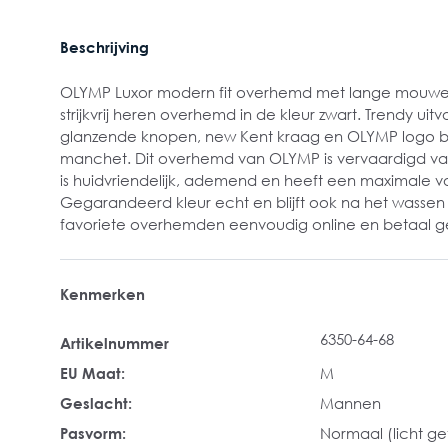
Beschrijving
OLYMP Luxor modern fit overhemd met lange mouwen
strijkvrij heren overhemd in de kleur zwart. Trendy uit
glanzende knopen, new Kent kraag en OLYMP logo bo
manchet. Dit overhemd van OLYMP is vervaardigd van 
is huidvriendelijk, ademend en heeft een maximale
Gegarandeerd kleur echt en blijft ook na het wassen 
favoriete overhemden eenvoudig online en betaal g
Kenmerken
6350-64-68
Artikelnummer
EU Maat:
M
Geslacht:
Mannen
Pasvorm:
Normaal (licht get