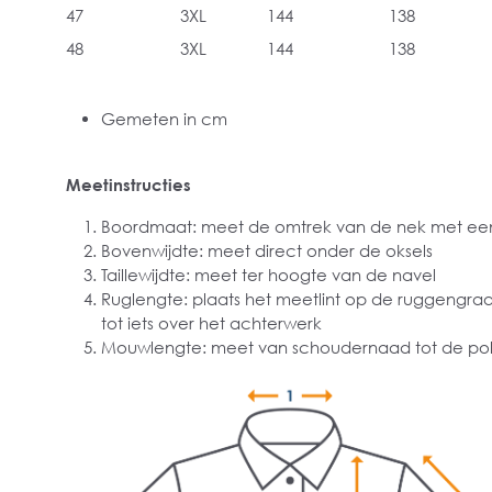
47
3XL
144
138
48
3XL
144
138
Gemeten in cm
Meetinstructies
Boordmaat: meet de omtrek van de nek met een
Bovenwijdte: meet direct onder de oksels
Taillewijdte: meet ter hoogte van de navel
Ruglengte: plaats het meetlint op de ruggengra
tot iets over het achterwerk
Mouwlengte: meet van schoudernaad tot de pol