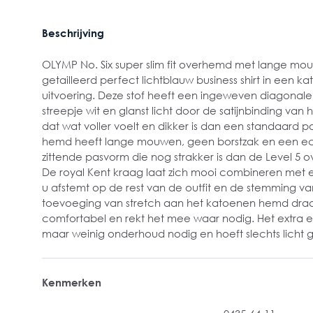
Beschrijving
OLYMP No. Six super slim fit overhemd met lange mou
getailleerd perfect lichtblauw business shirt in een k
uitvoering. Deze stof heeft een ingeweven diagonale 
streepje wit en glanst licht door de satijnbinding van
dat wat voller voelt en dikker is dan een standaard p
hemd heeft lange mouwen, geen borstzak en een ec
zittende pasvorm die nog strakker is dan de Level 
De royal Kent kraag laat zich mooi combineren met een
u afstemt op de rest van de outfit en de stemming v
toevoeging van stretch aan het katoenen hemd draag
comfortabel en rekt het mee waar nodig. Het extra e
maar weinig onderhoud nodig en hoeft slechts licht 
Kenmerken