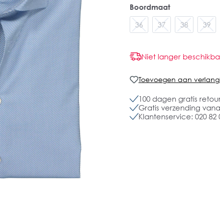
Boordmaat
36
37
38
39
Niet langer beschikba
Toevoegen aan verlangli
100 dagen gratis retou
Gratis verzending vanaf
Klantenservice: 020 82 