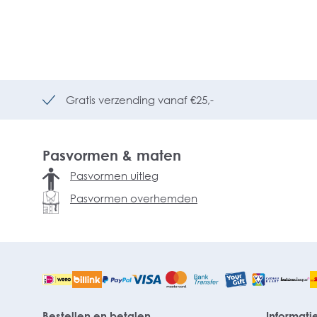
Gratis verzending vanaf €25,-
Pasvormen & maten
Pasvormen uitleg
Pasvormen overhemden
Bestellen en betalen
Informati