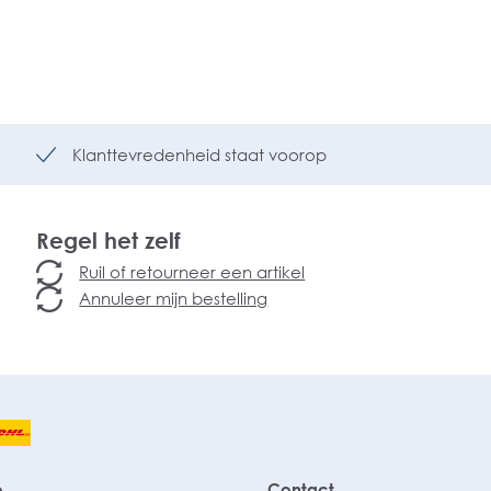
Klanttevredenheid staat voorop
Regel het zelf
Ruil of retourneer een artikel
Annuleer mijn bestelling
e
Contact