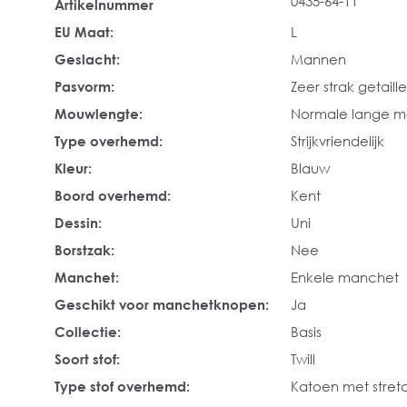
0435-64-11
Artikelnummer
EU Maat:
L
Geslacht:
Mannen
Pasvorm:
Zeer strak getaill
Mouwlengte:
Normale lange 
Type overhemd:
Strijkvriendelijk
Kleur:
Blauw
Boord overhemd:
Kent
Dessin:
Uni
Borstzak:
Nee
Manchet:
Enkele manchet
Geschikt voor manchetknopen:
Ja
Collectie:
Basis
Soort stof:
Twill
Type stof overhemd:
Katoen met stret