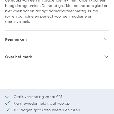
gemaakt van een fijn dragende mix met katoen voor een
hoog draagcomfort. De hand gestikte teennaad is glad en
niet voelbaar en draagt daardoor zeer prettig. Puma
sokken combineren perfect voor een moderne en
sportieve look.
Kenmerken
Over het merk
Gratis verzending vanaf €25,-
Klanttevredenheid staat voorop
100 dagen gratis retourneren en ruilen