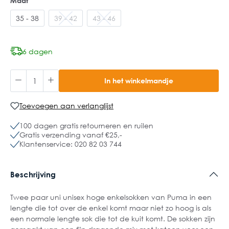
Maat
35 - 38
39 - 42
43 - 46
6 dagen
In het winkelmandje
Toevoegen aan verlanglijst
100 dagen gratis retourneren en ruilen
Gratis verzending vanaf €25,-
Klantenservice: 020 82 03 744
Beschrijving
Twee paar uni unisex hoge enkelsokken van Puma in een
lengte die tot over de enkel komt maar niet zo hoog is als
een normale lengte sok die tot de kuit komt. De sokken zijn