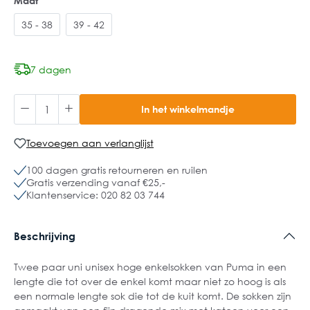
Maat
35 - 38
39 - 42
7 dagen
In het winkelmandje
Toevoegen aan verlanglijst
100 dagen gratis retourneren en ruilen
Gratis verzending vanaf €25,-
Klantenservice: 020 82 03 744
Beschrijving
Twee paar uni unisex hoge enkelsokken van Puma in een
lengte die tot over de enkel komt maar niet zo hoog is als
een normale lengte sok die tot de kuit komt. De sokken zijn