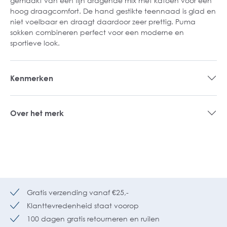
gemaakt van een fijn dragende mix met katoen voor een
hoog draagcomfort. De hand gestikte teennaad is glad en
niet voelbaar en draagt daardoor zeer prettig. Puma
sokken combineren perfect voor een moderne en
sportieve look.
Kenmerken
Over het merk
Gratis verzending vanaf €25,-
Klanttevredenheid staat voorop
100 dagen gratis retourneren en ruilen