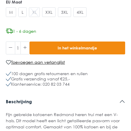
EU Maat
M
L
XL
XXL
3XL
4XL
1 - 6 dagen
In het winkelmandje
Toevoegen aan verlanglijst
100 dagen gratis retourneren en ruilen
Gratis verzending vanaf €25,-
Klantenservice: 020 82 03 744
Beschrijving
Fijn gebreide katoenen Redmond heren trui met een V-
hals. Dit model heeft een licht getailleerde pasvorm voor
optimaal comfort. Gemaakt van 100% katoen en bij de