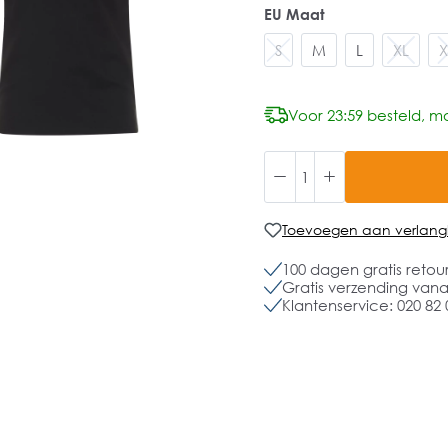
EU Maat
S
M
L
XL
X
Voor 23:59 besteld, mo
Toevoegen aan verlangli
100 dagen gratis retou
Gratis verzending vanaf
Klantenservice: 020 82 