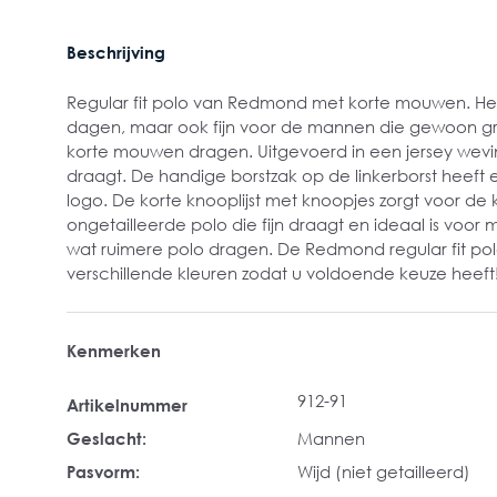
Beschrijving
Regular fit polo van Redmond met korte mouwen. He
dagen, maar ook fijn voor de mannen die gewoon gr
korte mouwen dragen. Uitgevoerd in een jersey wevin
draagt. De handige borstzak op de linkerborst heeft 
logo. De korte knooplijst met knoopjes zorgt voor de 
ongetailleerde polo die fijn draagt en ideaal is voo
wat ruimere polo dragen. De Redmond regular fit polo's
verschillende kleuren zodat u voldoende keuze heeft
Kenmerken
912-91
Artikelnummer
Geslacht:
Mannen
Pasvorm:
Wijd (niet getailleerd)