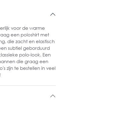
erlijk voor de warme
aag een poloshirt met
g, die zacht en elastisch
een subtiel geborduurd
klassieke polo-look. Een
r mannen die graag een
 zijn te bestellen in veel
!