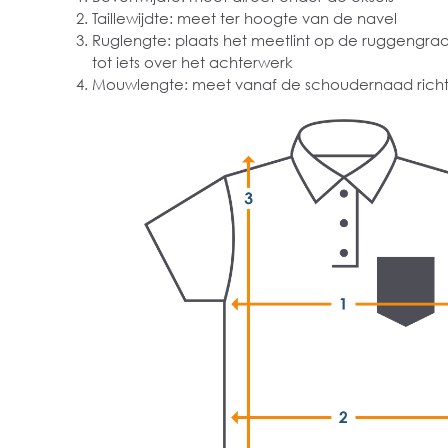
Taillewijdte: meet ter hoogte van de navel
Ruglengte: plaats het meetlint op de ruggengra
tot iets over het achterwerk
Mouwlengte: meet vanaf de schoudernaad richt