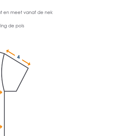
at en meet vanaf de nek
ing de pols