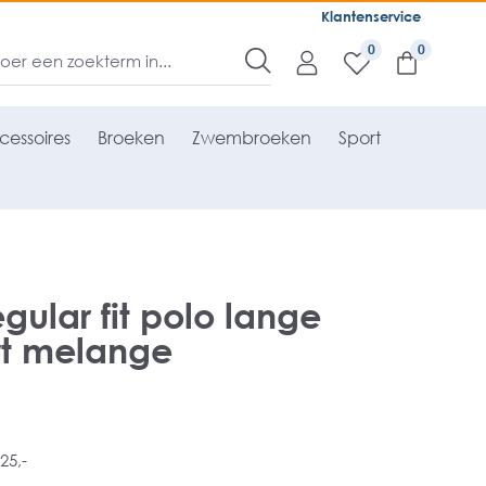
Klantenservice
0
cessoires
Broeken
Zwembroeken
Sport
ular fit polo lange
t melange
25,-