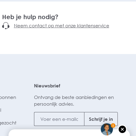
Heb je hulp nodig?
Neem contact op met onze klantenservice
Nieuwsbrief
ubonnen
Ontvang de beste aanbiedingen en
persoonlijk advies.
l
Schrijf je in
gezocht
1