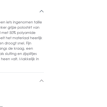
n iets ingenomen taille
er grijze poloshirt van
 met 50% polyamide
t het materiaal heerlijk
 droogt snel. Fijn
langs de kraag, een
sluiting en zijsplitjes
een valt. Makkelijk in
er