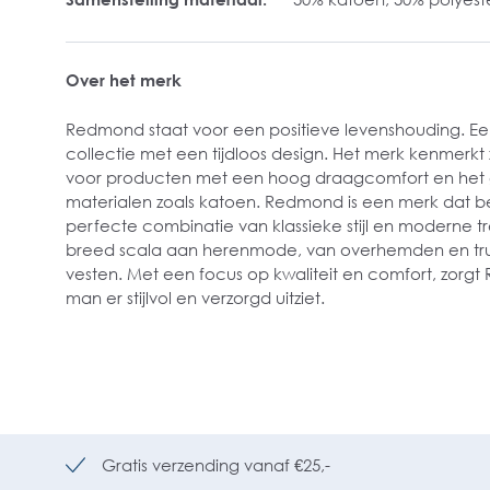
Over het merk
Redmond staat voor een positieve levenshouding. Ee
collectie met een tijdloos design. Het merk kenmerkt 
voor producten met een hoog draagcomfort en het g
materialen zoals katoen. Redmond is een merk dat be
perfecte combinatie van klassieke stijl en moderne t
breed scala aan herenmode, van overhemden en truie
vesten. Met een focus op kwaliteit en comfort, zorg
man er stijlvol en verzorgd uitziet.
Gratis verzending vanaf €25,-