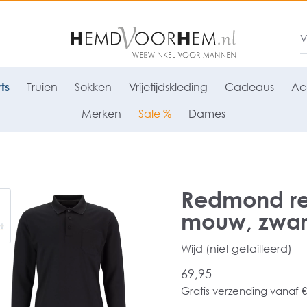
ts
Truien
Sokken
Vrijetijdskleding
Cadeaus
Ac
Merken
Sale %
Dames
Redmond reg
mouw, zwar
Wijd (niet getailleerd)
69,95
Gratis verzending vanaf €