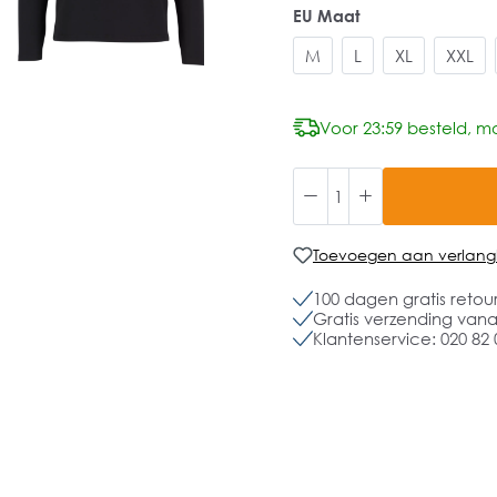
EU Maat
M
L
XL
XXL
Voor 23:59 besteld, mo
Toevoegen aan verlangli
100 dagen gratis retou
Gratis verzending vanaf
Klantenservice: 020 82 