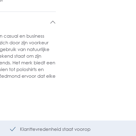
n casual en business
zich door zijn voorkeur
ebruik van natuurlijke
kend staat om zijn
rends. Het merk biedt een
n tot poloshirts en
t Redmond ervoor dat elke
Klanttevredenheid staat voorop