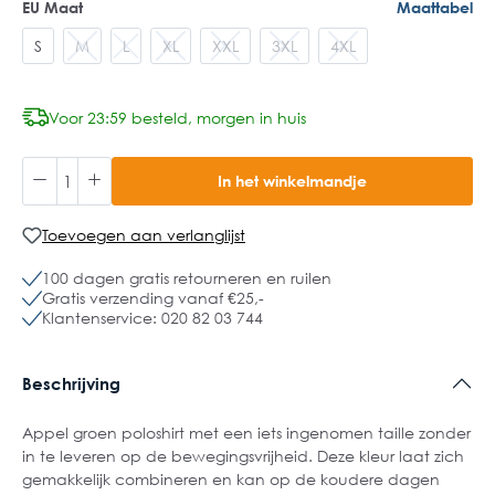
EU Maat
Maattabel
S
M
L
XL
XXL
3XL
4XL
Voor 23:59 besteld, morgen in huis
In het winkelmandje
Toevoegen aan verlanglijst
100 dagen gratis retourneren en ruilen
Gratis verzending vanaf €25,-
Klantenservice: 020 82 03 744
Beschrijving
Appel groen poloshirt met een iets ingenomen taille zonder
in te leveren op de bewegingsvrijheid. Deze kleur laat zich
gemakkelijk combineren en kan op de koudere dagen