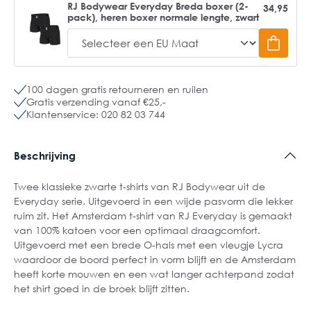
RJ Bodywear Everyday Breda boxer (2-
34,95
pack), heren boxer normale lengte, zwart
100 dagen gratis retourneren en ruilen
Gratis verzending vanaf €25,-
Klantenservice: 020 82 03 744
Beschrijving
Twee klassieke zwarte t-shirts van RJ Bodywear uit de
Everyday serie. Uitgevoerd in een wijde pasvorm die lekker
ruim zit. Het Amsterdam t-shirt van RJ Everyday is gemaakt
van 100% katoen voor een optimaal draagcomfort.
Uitgevoerd met een brede O-hals met een vleugje Lycra
waardoor de boord perfect in vorm blijft en de Amsterdam
heeft korte mouwen en een wat langer achterpand zodat
het shirt goed in de broek blijft zitten.