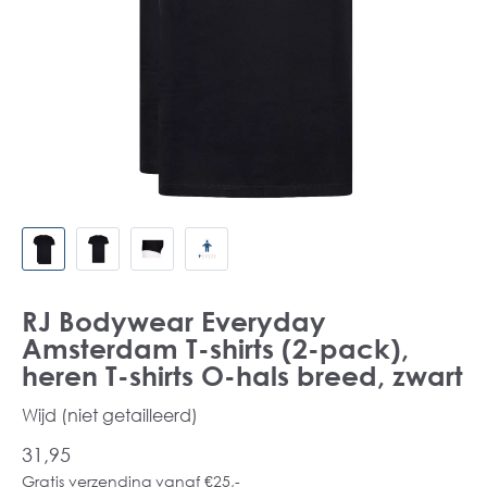
RJ Bodywear Everyday
Amsterdam T-shirts (2-pack),
heren T-shirts O-hals breed, zwart
Wijd (niet getailleerd)
31,95
Gratis verzending vanaf €25,-