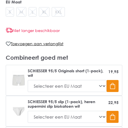
EU Maat
S
M
L
XL
XXL
Niet langer beschikbaar
Toevoegen aan verlanglijst
Combineert goed met
SCHIESSER 95/5 Originals short (1-pack),
19,95
wit
SCHIESSER 95/5 slip (1-pack), heren
22,95
supermini slip biokatoen wit