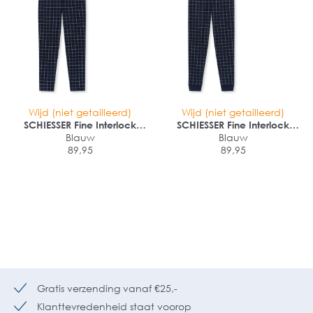
Wijd (niet getailleerd)
Wijd (niet getailleerd)
SCHIESSER Fine Interlock
SCHIESSER Fine Interlock
Pyjama lang
Blauw
Pyjama lang
Blauw
89,95
89,95
Gratis verzending vanaf €25,-
Klanttevredenheid staat voorop