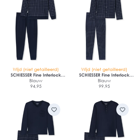
Wijd (niet getailleerd)
Wijd (niet getailleerd)
SCHIESSER Fine Interlock
SCHIESSER Fine Interlock
Pyjama lang
Blauw
Pyjama lang
Blauw
94,95
99,95