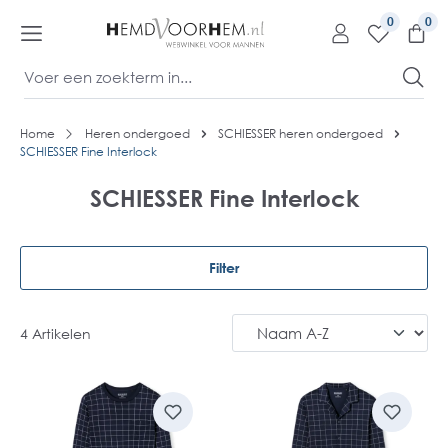
kipToContentLink
0
Home
Heren ondergoed
SCHIESSER heren ondergoed
SCHIESSER Fine Interlock
SCHIESSER Fine Interlock
Filter
4 Artikelen