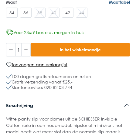
Maat
Maattabel
34
36
38
40
42
44
Voor 23:59 besteld, morgen in huis
In het winkelmandje
Toevoegen aan verlanglijst
100 dagen gratis retourneren en ruilen
Gratis verzending vanaf €25,-
Klantenservice: 020 82 03 744
Beschrijving
Witte panty slip voor dames uit de SCHIESSER Invisible
Cotton serie in een heupmodel, hipster of mini short, het
model heeft wat meer stof dan de normale slip maar is