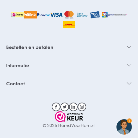
Bestellen en betalen
Informatie
Contact
1
© 2026 HemdVoorHem.nl