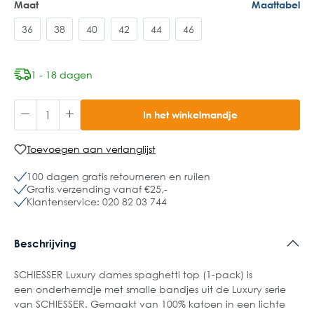
Maat
Maattabel
36
38
40
42
44
46
1 - 18 dagen
In het winkelmandje
Toevoegen aan verlanglijst
100 dagen gratis retourneren en ruilen
Gratis verzending vanaf €25,-
Klantenservice: 020 82 03 744
Beschrijving
SCHIESSER Luxury dames spaghetti top (1-pack) is
een onderhemdje met smalle bandjes uit de Luxury serie
van SCHIESSER. Gemaakt van 100% katoen in een lichte