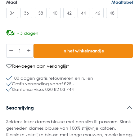
Maat
Maattabel
34
36
38
40
42
44
46
48
1 - 5 dagen
In het winkelmandje
Toevoegen aan verlanglijst
100 dagen gratis retourneren en ruilen
Gratis verzending vanaf €25,-
Klantenservice: 020 82 03 744
Beschrijving
Seidensticker dames blouse met een slim fit pasvorm. Slank
gesneden dames blouse van 100% strijkvrije katoen.
Klassieke zakelijke blouse met lange mouwen, mooie kraag,