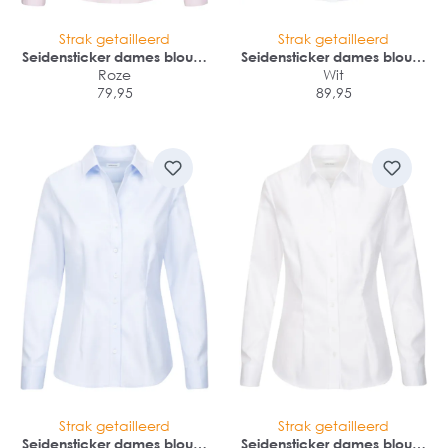
Strak getailleerd
Strak getailleerd
Seidensticker dames blouse
Seidensticker dames blouse
slim fit
Roze
slim fit
Wit
79,95
89,95
Strak getailleerd
Strak getailleerd
Seidensticker dames blouse
Seidensticker dames blouse