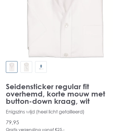
Seidensticker regular fit
overhemd, korte mouw met
button-down kraag, wit
Enigszins wijd (heel licht getailleerd)
79,95
Gratis verzending vanaf €25,-