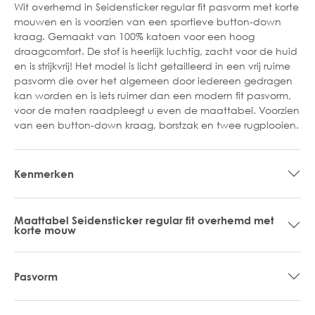
Wit overhemd in Seidensticker regular fit pasvorm met korte
mouwen en is voorzien van een sportieve button-down
kraag. Gemaakt van 100% katoen voor een hoog
draagcomfort. De stof is heerlijk luchtig, zacht voor de huid
en is strijkvrij! Het model is licht getailleerd in een vrij ruime
pasvorm die over het algemeen door iedereen gedragen
kan worden en is iets ruimer dan een modern fit pasvorm,
voor de maten raadpleegt u even de maattabel. Voorzien
van een button-down kraag, borstzak en twee rugplooien.
Kenmerken
Maattabel Seidensticker regular fit overhemd met
korte mouw
Pasvorm