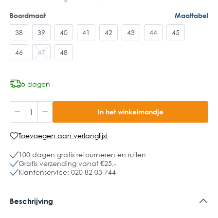
Boordmaat
Maattabel
38
39
40
41
42
43
44
45
46
47
48
5 dagen
In het winkelmandje
Toevoegen aan verlanglijst
100 dagen gratis retourneren en ruilen
Gratis verzending vanaf €25,-
Klantenservice: 020 82 03 744
Beschrijving