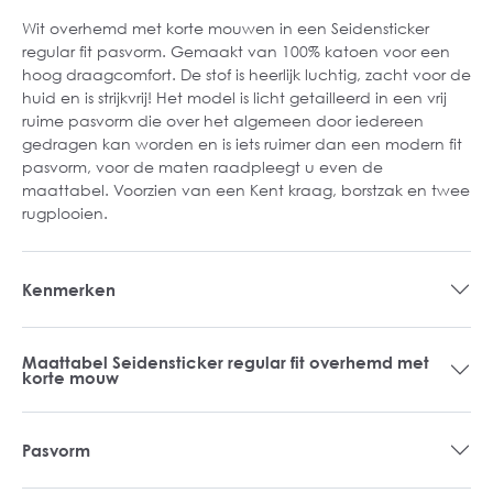
Wit overhemd met korte mouwen in een Seidensticker
regular fit pasvorm. Gemaakt van 100% katoen voor een
hoog draagcomfort. De stof is heerlijk luchtig, zacht voor de
huid en is strijkvrij! Het model is licht getailleerd in een vrij
ruime pasvorm die over het algemeen door iedereen
gedragen kan worden en is iets ruimer dan een modern fit
pasvorm, voor de maten raadpleegt u even de
maattabel. Voorzien van een Kent kraag, borstzak en twee
rugplooien.
Kenmerken
Maattabel Seidensticker regular fit overhemd met
korte mouw
Pasvorm