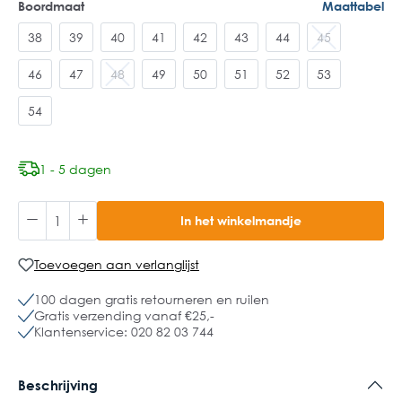
Boordmaat
Maattabel
38
39
40
41
42
43
44
45
46
47
48
49
50
51
52
53
54
1 - 5 dagen
In het winkelmandje
Toevoegen aan verlanglijst
100 dagen gratis retourneren en ruilen
Gratis verzending vanaf €25,-
Klantenservice: 020 82 03 744
Beschrijving