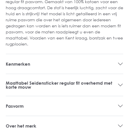
regular fit pasvorm. Gemaakt van 100% katoen voor een
hoog draagcomfort. De stof is heerlijk luchtig, zacht voor de
huid en is strijkvrij! Het model is licht getailleerd in een vrij
ruime pasvorm die over het algemeen door iedereen
gedragen kan worden en is iets ruimer dan een modern fit
pasvorm, voor de maten raadpleegt u even de
maattabel. Voorzien van een Kent kraag, borstzak en twee
rugplooien.
Kenmerken
Maattabel Seidensticker regular fit overhemd met
korte mouw
Pasvorm
Over het merk