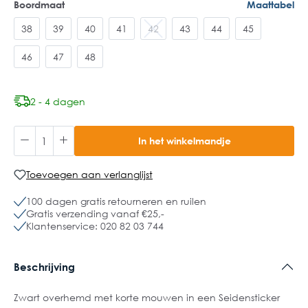
Boordmaat
Maattabel
38
39
40
41
42
43
44
45
46
47
48
2 - 4 dagen
In het winkelmandje
Toevoegen aan verlanglijst
100 dagen gratis retourneren en ruilen
Gratis verzending vanaf €25,-
Klantenservice: 020 82 03 744
Beschrijving
Zwart overhemd met korte mouwen in een Seidensticker