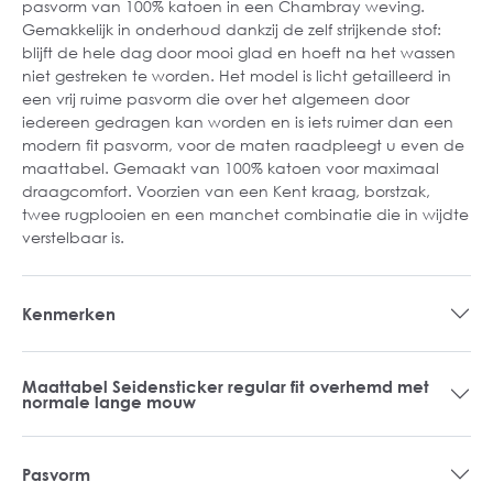
pasvorm van 100% katoen in een Chambray weving.
Gemakkelijk in onderhoud dankzij de zelf strijkende stof:
blijft de hele dag door mooi glad en hoeft na het wassen
niet gestreken te worden. Het model is licht getailleerd in
een vrij ruime pasvorm die over het algemeen door
iedereen gedragen kan worden en is iets ruimer dan een
modern fit pasvorm, voor de maten raadpleegt u even de
maattabel. Gemaakt van 100% katoen voor maximaal
draagcomfort. Voorzien van een Kent kraag, borstzak,
twee rugplooien en een manchet combinatie die in wijdte
verstelbaar is.
Kenmerken
Maattabel Seidensticker regular fit overhemd met
normale lange mouw
Pasvorm