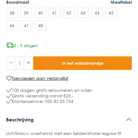
Boordmaat
Maattabel
38
39
40
41
42
43
44
45
46
47
48
3 - 5 dagen
In het winkelmandje
Toevoegen aan verlanglijst
100 dagen gratis retourneren en ruilen
Gratis verzending vanaf €25,-
Klantenservice: 020 82 03 744
Beschrijving
Lichtblauw overhemd met een Seidensticker regular fit