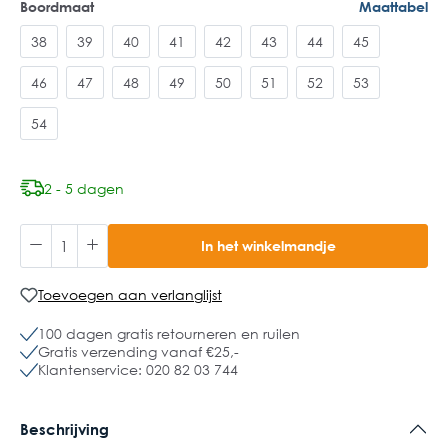
Boordmaat
Maattabel
38
39
40
41
42
43
44
45
46
47
48
49
50
51
52
53
54
2 - 5 dagen
In het winkelmandje
Toevoegen aan verlanglijst
100 dagen gratis retourneren en ruilen
Gratis verzending vanaf €25,-
Klantenservice: 020 82 03 744
Beschrijving