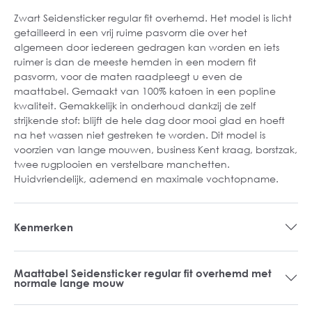
Zwart Seidensticker regular fit overhemd. Het model is licht
getailleerd in een vrij ruime pasvorm die over het
algemeen door iedereen gedragen kan worden en iets
ruimer is dan de meeste hemden in een modern fit
pasvorm, voor de maten raadpleegt u even de
maattabel. Gemaakt van 100% katoen in een popline
kwaliteit. Gemakkelijk in onderhoud dankzij de zelf
strijkende stof: blijft de hele dag door mooi glad en hoeft
na het wassen niet gestreken te worden. Dit model is
voorzien van lange mouwen, business Kent kraag, borstzak,
twee rugplooien en verstelbare manchetten.
Huidvriendelijk, ademend en maximale vochtopname.
Kenmerken
Maattabel Seidensticker regular fit overhemd met
normale lange mouw