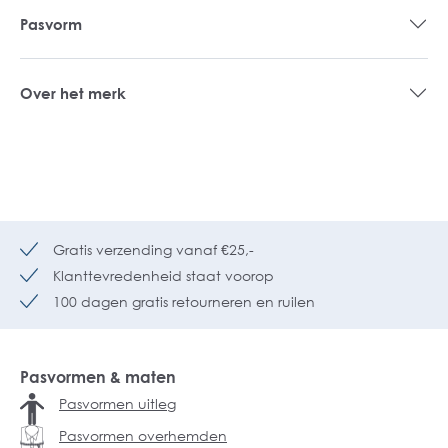
Pasvorm
Over het merk
Gratis verzending vanaf €25,-
Klanttevredenheid staat voorop
100 dagen gratis retourneren en ruilen
Pasvormen & maten
Pasvormen uitleg
Pasvormen overhemden