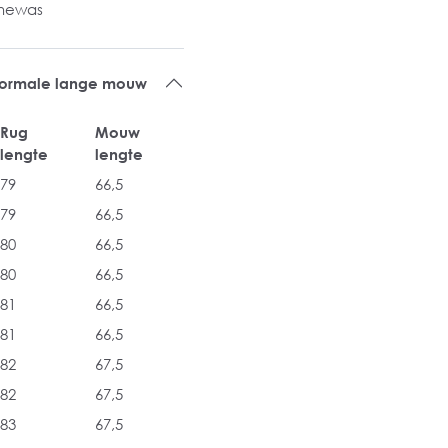
inewas
 normale lange mouw
Rug
Mouw
lengte
lengte
79
66,5
79
66,5
80
66,5
80
66,5
81
66,5
81
66,5
82
67,5
82
67,5
83
67,5