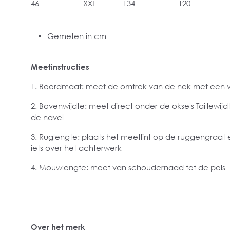
46
XXL
134
120
Gemeten in cm
Meetinstructies
1. Boordmaat: meet de omtrek van de nek met een v
2. Bovenwijdte: meet direct onder de oksels Taillewij
de navel
3. Ruglengte: plaats het meetlint op de ruggengraat
iets over het achterwerk
4. Mouwlengte: meet van schoudernaad tot de pols
Over het merk