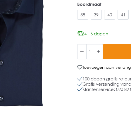
Boordmaat
38
39
40
41
4 - 6 dagen
Toevoegen aan verlangli
100 dagen gratis retou
Gratis verzending vanaf
Klantenservice: 020 82 