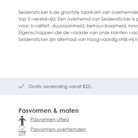
Seidensticker is de grootste fabrikant van overhemde
top 3 wereldwijd. Een overhemd van Seidensticker is 
voor: kwaliteit, duurzaamheid, betrouwbaarheid, innov
Eigenschappen die de waarde van onze klanten waar
Seidensticker zijn allemaal van hoogwaardig strijkvrij
Gratis verzending vanaf €25,-
Pasvormen & maten
Pasvormen uitleg
Pasvormen overhemden