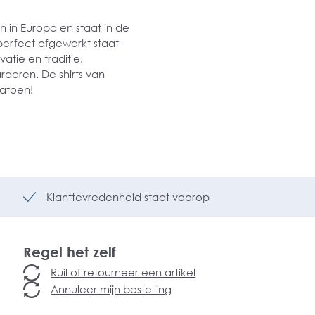
n in Europa en staat in de
perfect afgewerkt staat
atie en traditie.
deren. De shirts van
 katoen!
Klanttevredenheid staat voorop
Regel het zelf
Ruil of retourneer een artikel
Annuleer mijn bestelling