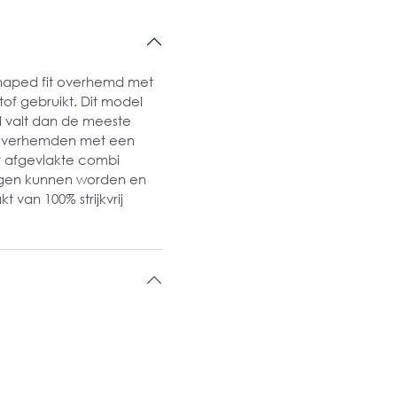
shaped fit overhemd met
tof gebruikt. Dit model
 valt dan de meeste
e overhemden met een
ft afgevlakte combi
gen kunnen worden en
 van 100% strijkvrij