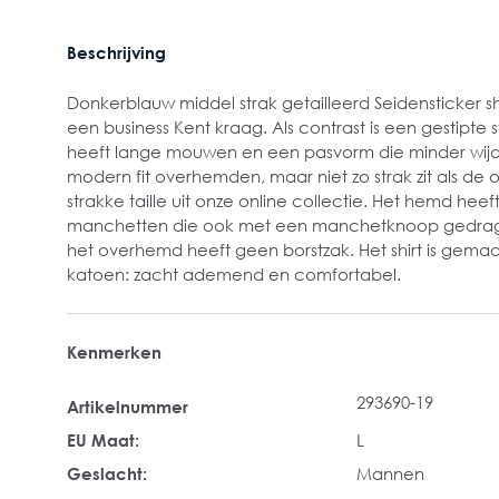
Beschrijving
Donkerblauw middel strak getailleerd Seidensticker 
een business Kent kraag. Als contrast is een gestipte s
heeft lange mouwen en een pasvorm die minder wijd
modern fit overhemden, maar niet zo strak zit als d
strakke taille uit onze online collectie. Het hemd hee
manchetten die ook met een manchetknoop gedra
het overhemd heeft geen borstzak. Het shirt is gemaakt
katoen: zacht ademend en comfortabel.
Kenmerken
293690-19
Artikelnummer
EU Maat:
L
Geslacht:
Mannen