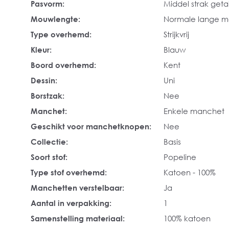
Pasvorm:
Middel strak geta
Mouwlengte:
Normale lange 
Type overhemd:
Strijkvrij
Kleur:
Blauw
Boord overhemd:
Kent
Dessin:
Uni
Borstzak:
Nee
Manchet:
Enkele manchet
Geschikt voor manchetknopen:
Nee
Collectie:
Basis
Soort stof:
Popeline
Type stof overhemd:
Katoen - 100%
Manchetten verstelbaar:
Ja
Aantal in verpakking:
1
Samenstelling materiaal:
100% katoen