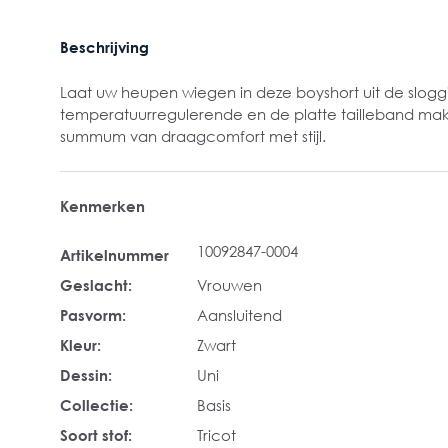
Beschrijving
Laat uw heupen wiegen in deze boyshort uit de sloggi
temperatuurregulerende en de platte tailleband make
summum van draagcomfort met stijl.
Kenmerken
10092847-0004
Artikelnummer
Geslacht:
Vrouwen
Pasvorm:
Aansluitend
Kleur:
Zwart
Dessin:
Uni
Collectie:
Basis
Soort stof:
Tricot