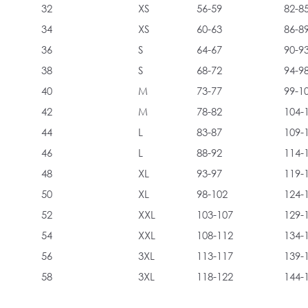
32
XS
56-59
82-8
34
XS
60-63
86-8
36
S
64-67
90-9
38
S
68-72
94-9
40
M
73-77
99-1
42
M
78-82
104-
44
L
83-87
109-
46
L
88-92
114-
48
XL
93-97
119-
50
XL
98-102
124-
52
XXL
103-107
129-
54
XXL
108-112
134-
56
3XL
113-117
139-
58
3XL
118-122
144-