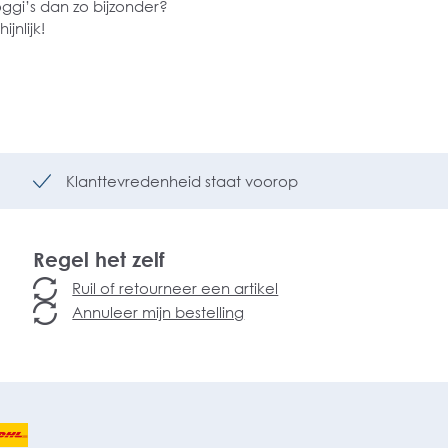
oggi’s dan zo bijzonder?
ijnlijk!
Klanttevredenheid staat voorop
Regel het zelf
Ruil of retourneer een artikel
Annuleer mijn bestelling