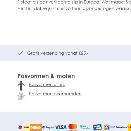
1 staat als bestverkochte slip in Europa. Wat maakt Sl
Het feit dat ze juist niet zo heel bijzonder ogen waarsch
Gratis verzending vanaf €25,-
Pasvormen & maten
Pasvormen uitleg
Pasvormen overhemden