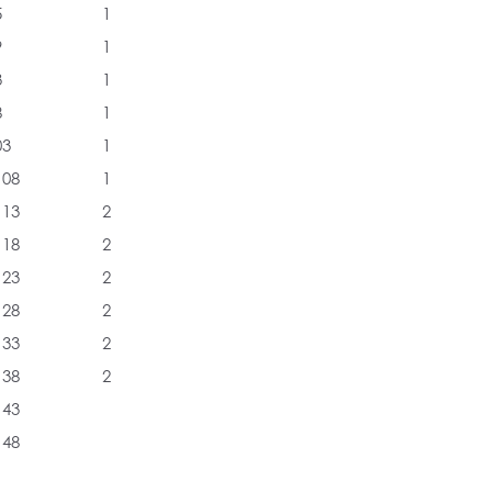
5
1
9
1
3
1
8
1
03
1
108
1
113
2
118
2
123
2
128
2
133
2
138
2
143
148