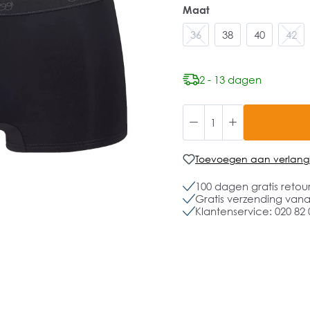
Maat
36
38
40
42
2 - 13 dagen
Toevoegen aan verlangli
100 dagen gratis retou
Gratis verzending vanaf
Klantenservice: 020 82 