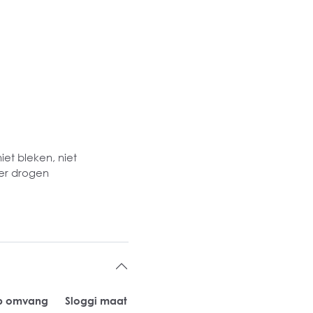
iet bleken, niet
ger drogen
p omvang
Sloggi maat