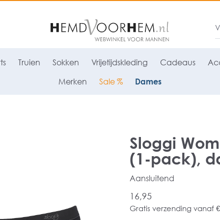
ts
Truien
Sokken
Vrijetijdskleding
Cadeaus
Acc
Merken
Sale %
Dames
Sloggi Wome
(1-pack), d
Aansluitend
16,95
Gratis verzending vanaf €