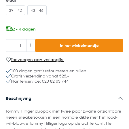
Maat
39 - 42
43 - 46
2 - 4 dagen
In het winkelmandje
Toevoegen aan verlanglijst
100 dagen gratis retourneren en ruilen
Gratis verzending vanaf €25,-
Klantenservice: 020 82 03 744
Beschrijving
Tommy Hilfiger duopak met twee paar zwarte onzichtbare
heren sneakersokken in een normale dikte met het rood-
wit-blauwe Tommy Hilfiger logo op de achterkant. Het