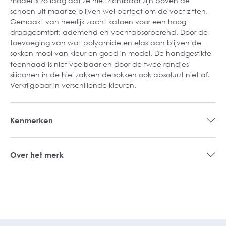
model is zo laag dat ze niet zichtbaar zijn boven de
schoen uit maar ze blijven wel perfect om de voet zitten.
Gemaakt van heerlijk zacht katoen voor een hoog
draagcomfort; ademend en vochtabsorberend. Door de
toevoeging van wat polyamide en elastaan blijven de
sokken mooi van kleur en goed in model. De handgestikte
teennaad is niet voelbaar en door de twee randjes
siliconen in de hiel zakken de sokken ook absoluut niet af.
Verkrijgbaar in verschillende kleuren.
Kenmerken
Over het merk