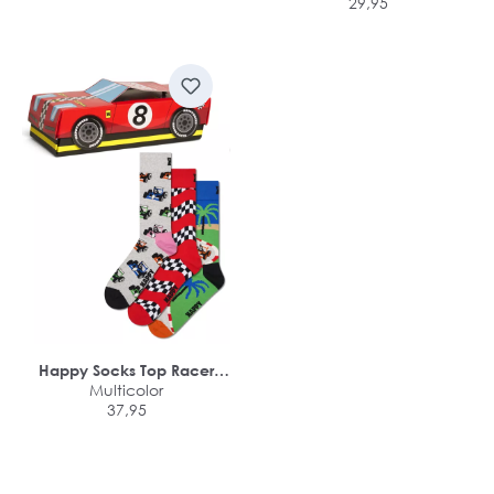
Tommy Hilfiger sokken
29,95
Happy Socks Top Racer
Socks Gift Set (3-pack)
Multicolor
37,95