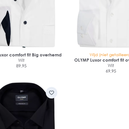
xor comfort fit Big overhemd
Wijd (niet getailleer
OLYMP Luxor comfort fit
Wit
Wit
89,95
69,95