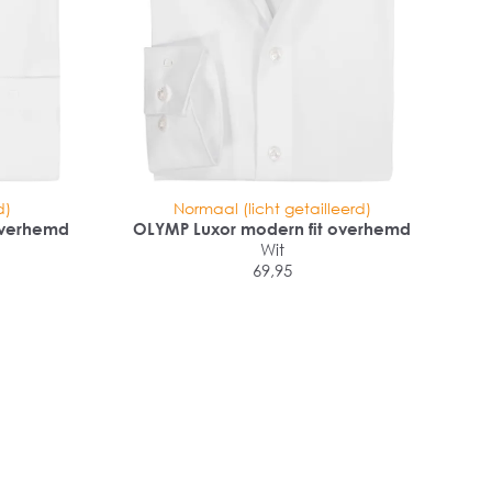
d)
Normaal (licht getailleerd)
 overhemd
OLYMP Luxor modern fit overhemd
Wit
69,95