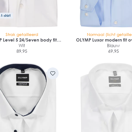
t-shirt
Strak getailleerd
Normaal (licht getaill
 Level 5 24/Seven body fit
OLYMP Luxor modern fit 
overhemd
Wit
Blauw
89,95
69,95