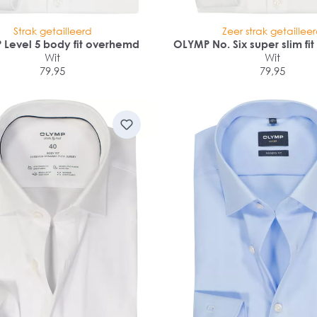
Strak getailleerd
Zeer strak getaillee
Level 5 body fit overhemd
OLYMP No. Six super slim f
Wit
Wit
79,95
79,95