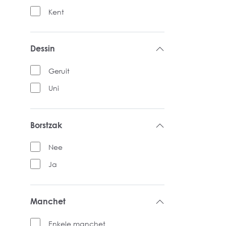
Kent
Dessin
Geruit
Uni
Borstzak
Nee
Ja
Manchet
Enkele manchet