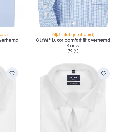
eerd)
Wijd (niet getailleerd)
overhemd
OLYMP Luxor comfort fit overhemd
Blauw
79,95