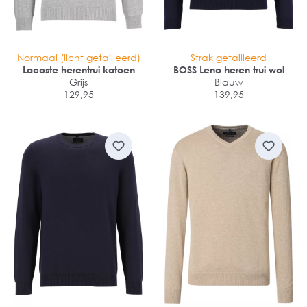
Normaal (licht getailleerd)
Strak getailleerd
Lacoste herentrui katoen
BOSS Leno heren trui wol
Grijs
Blauw
129,95
139,95