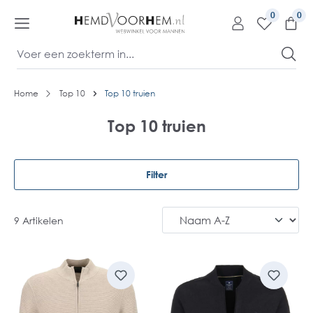
kipToContentLink
0
Home
Top 10
Top 10 truien
Top 10 truien
Filter
9 Artikelen