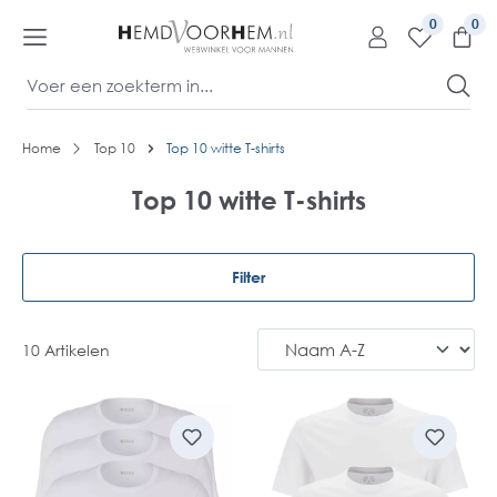
kipToContentLink
0
Home
Top 10
Top 10 witte T-shirts
Top 10 witte T-shirts
Filter
10 Artikelen