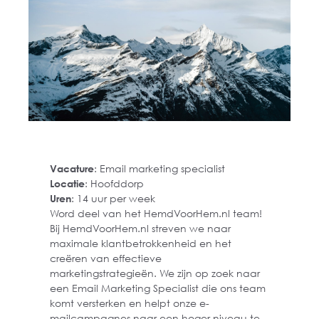
Vacature
: Email marketing specialist
Locatie
: Hoofddorp
Uren
: 14 uur per week
Word deel van het HemdVoorHem.nl team!
Bij HemdVoorHem.nl streven we naar
maximale klantbetrokkenheid en het
creëren van effectieve
marketingstrategieën. We zijn op zoek naar
een Email Marketing Specialist die ons team
komt versterken en helpt onze e-
mailcampagnes naar een hoger niveau te