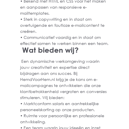
• Bekend met HTML en CSS voor het maken
en aanpassen van responsieve e-
mailtemplates.
• Sterk in copywriting en in staat om
overtuigende en foutloze e-mailcontent te
creëren.
• Communicatief vaardig en in staat om
effectief samen te werken binnen een team.
Wat bieden wij?
Een dynamische werkomgeving waarin
jouw creativiteit en expertise direct
bijdragen aan ons succes. Bij
HemdVoorHem.nl krijg je de kans om e-
mailcampagnes te ontwikkelen die onze
klantbetrokkenheid vergroten en conversies
stimuleren. Wij bieden:
• Marktconform salaris en aantrekkelijke
personeelskorting op onze producten.
• Ruimte voor persoonlijke en professionele
ontwikkeling.
• Een team waarin jouw ideeën en inzet