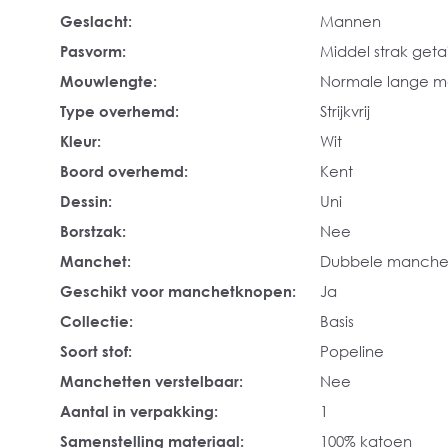
Geslacht:
Mannen
Pasvorm:
Middel strak geta
Mouwlengte:
Normale lange 
Type overhemd:
Strijkvrij
Kleur:
Wit
Boord overhemd:
Kent
Dessin:
Uni
Borstzak:
Nee
Manchet:
Dubbele manche
Geschikt voor manchetknopen:
Ja
Collectie:
Basis
Soort stof:
Popeline
Manchetten verstelbaar:
Nee
Aantal in verpakking:
1
Samenstelling materiaal:
100% katoen