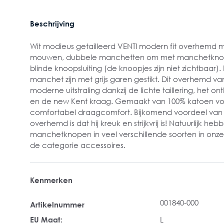
Beschrijving
Wit modieus getailleerd VENTI modern fit overhemd 
mouwen, dubbele manchetten
om met manchetknop
blinde knoopsluiting (de knoopjes zijn niet zichtbaar
manchet zijn met grijs garen gestikt. Dit overhemd va
moderne uitstraling dankzij de lichte taillering, het 
en de new Kent kraag. Gemaakt van 100% katoen voo
comfortabel draagcomfort. Bijkomend voordeel van 
overhemd is dat hij kreuk en strijkvrij is! Natuurlijk heb
manchetknopen in veel verschillende soorten in onze
de categorie accessoires.
Kenmerken
001840-000
Artikelnummer
EU Maat:
L