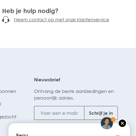
Heb je hulp nodig?
Neem contact op met onze klantenservice
Nieuwsbrief
ubonnen
Ontvang de beste aanbiedingen en
persoonlijk advies.
l
Schrijf je in
gezocht
1
Beau