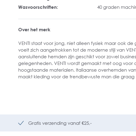
Wasvoorschriften:
40 graden mach
Over het merk
VENTI staat voor jong, niet alleen fysiek maar ook de
voelt zich aangetrokken tot de moderne stijl van VE
aansluitende hemden zijn geschikt voor zowel busines
gelegenheden. VENTI wordt gemaakt met oog voor det
hoogstaande materialen. Italiaanse overhemden van D
maakt kleding voor de trendbewuste man die graag s
Gratis verzending vanaf €25,-