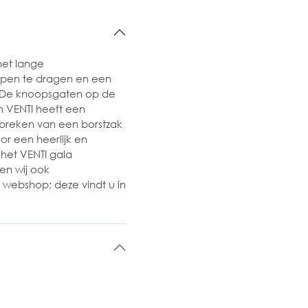
met lange
en te dragen en een
). De knoopsgaten op de
n VENTI heeft een
ontbreken van een borstzak
r een heerlijk en
het VENTI gala
ben wij ook
 webshop; deze vindt u in