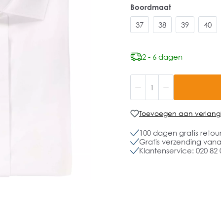
Boordmaat
37
38
39
40
2 - 6 dagen
Toevoegen aan verlangli
100 dagen gratis retou
Gratis verzending vanaf
Klantenservice: 020 82 