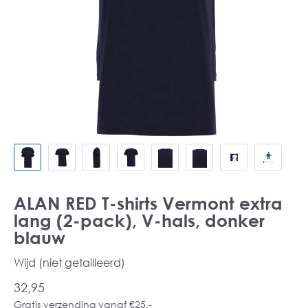
ALAN RED T-shirts Vermont extra
lang (2-pack), V-hals, donker
blauw
Wijd (niet getailleerd)
32,95
Gratis verzending vanaf €25,-