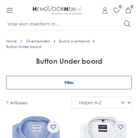
kipToContentLink
0
Home
Overhemden
Boord overhemd
Button Under boord
Button Under boord
Filter
7 Artikelen