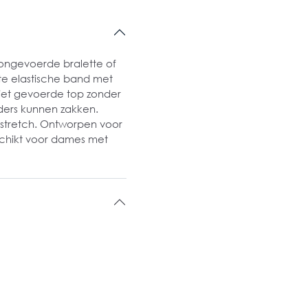
 ongevoerde bralette of
te elastische band met
niet gevoerde top zonder
ders kunnen zakken.
stretch. Ontworpen voor
schikt voor dames met