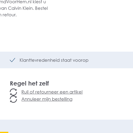
HemdVoorHem.nl kiest u
an Calvin Klein. Bestel
 retour.
Klanttevredenheid staat voorop
Regel het zelf
Ruil of retourneer een artikel
Annuleer mijn bestelling