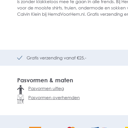
is zonder klakkeloos mee te gaan in alle trends. Bij 
voor de mooiste shirts, truien, ondermode en sokken v
Calvin Klein bij HemdVoorHem.nl. Gratis verzending en
Gratis verzending vanaf €25,-
Pasvormen & maten
Pasvormen uitleg
Pasvormen overhemden