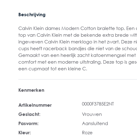
Beschrijving
Calvin Klein dames Modern Cotton bralette top. Een
top van Calvin Klein met de bekende extra brede wit
ingeweven Calvin Klein merklogo in het zwart. Deze 
cups heeft racerback bandjes die niet van de schou
Gemaakt van een heerlijk zacht katoenmengsel met 
comfort met een moderne uitstraling. Deze top is ge
een cupmaat tot een kleine C.
Kenmerken
0000F3785E2NT
Artikelnummer
Geslacht:
Vrouwen
Pasvorm:
Aansluitend
Kleur:
Roze