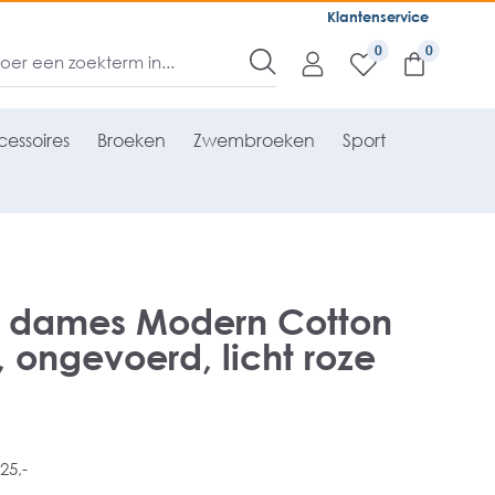
Klantenservice
0
essoires
Broeken
Zwembroeken
Sport
in dames Modern Cotton
, ongevoerd, licht roze
25,-