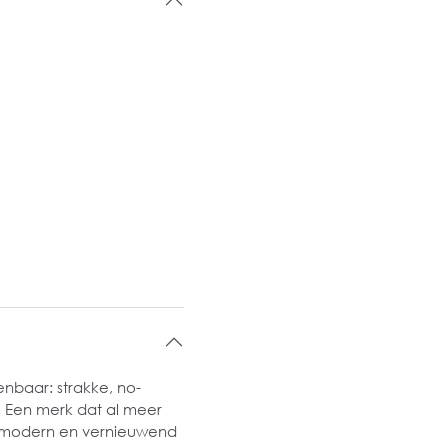
enbaar: strakke, no-
. Een merk dat al meer
ds modern en vernieuwend