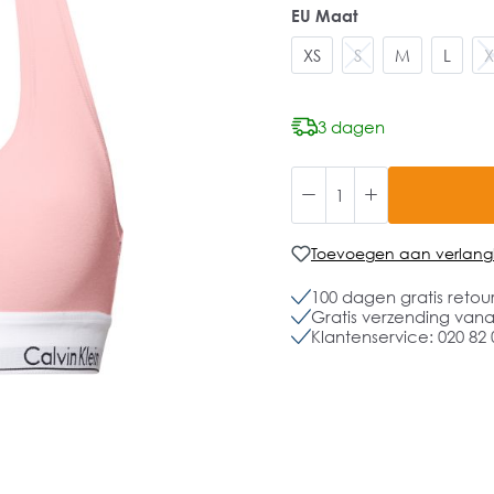
EU Maat
XS
S
M
L
X
3 dagen
Toevoegen aan verlangli
100 dagen gratis retou
Gratis verzending vanaf
Klantenservice: 020 82 