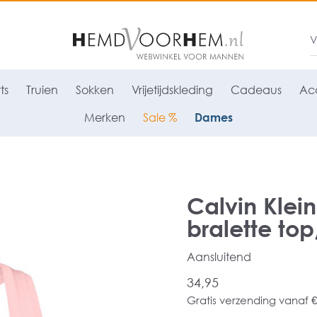
ts
Truien
Sokken
Vrijetijdskleding
Cadeaus
Acc
Merken
Sale %
Dames
Calvin Kle
bralette top
Aansluitend
34,95
Gratis verzending vanaf €