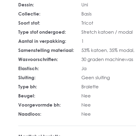
Dessin:
Uni
Collectie:
Basis
Soort stof:
Tricot
Type stof ondergoed:
Stretch katoen / modal
Aantal in verpakking:
1
Samenstelling materiaal:
53% katoen, 35% modal,
Wasvoorschriften:
30 graden machinewas
Elastisch:
Ja
Sluiting:
Geen sluiting
Type bh:
Bralette
Beugel:
Nee
Voorgevormde bh:
Nee
Naadloos:
Nee