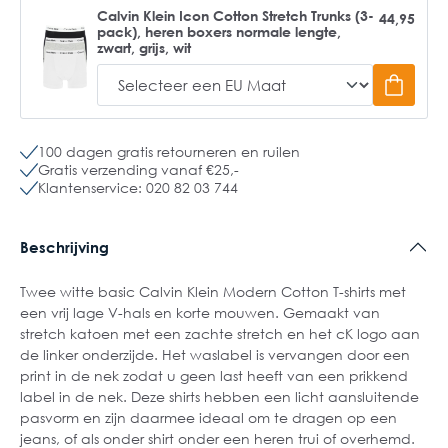
Calvin Klein Icon Cotton Stretch Trunks (3-
44,95
pack), heren boxers normale lengte,
zwart, grijs, wit
100 dagen gratis retourneren en ruilen
Gratis verzending vanaf €25,-
Klantenservice: 020 82 03 744
Beschrijving
Twee witte basic Calvin Klein Modern Cotton T-shirts met
een vrij lage V-hals en korte mouwen. Gemaakt van
stretch katoen met een zachte stretch en het cK logo aan
de linker onderzijde. Het waslabel is vervangen door een
print in de nek zodat u geen last heeft van een prikkend
label in de nek. Deze shirts hebben een licht aansluitende
pasvorm en zijn daarmee ideaal om te dragen op een
jeans, of als onder shirt onder een heren trui of overhemd.