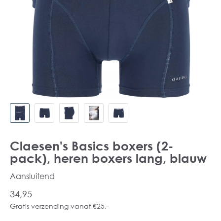
Claesen's Basics boxers (2-
pack), heren boxers lang, blauw
Aansluitend
34,95
Gratis verzending vanaf €25,-