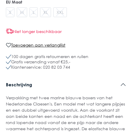
EU Maat
S
M
L
XL
XXL
Niet langer beschikbaar
Toevoegen aan verlanglijst
100 dagen gratis retourneren en ruilen
Gratis verzending vanaf €25,-
Klantenservice: 020 82 03 744
Beschrijving
Verpakking met twee marine blauwe boxers van het
Nederlandse Claesen's. Een model met wat langere pijpjes
en een dubbel uitgevoerd voorstuk. Aan de voorkant zit
aan beide kanten een naad en de achterkant heeft een
rond lopende naad vanaf de ene pijp naar de andere
waarmee het achterpand is ingezet. De elastische blauwe