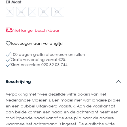
EU Maat
S
M
L
XL
XXL
Niet langer beschikbaar
Toevoegen aan verlanglijst
100 dagen gratis retourneren en ruilen
Gratis verzending vanaf €25,-
Klantenservice: 020 82 03 744
Beschrijving
Verpakking met twee dezelfde witte boxers van het
Nederlandse Claesen's. Een model met wat langere pijpjes
en een dubbel uitgevoerd voorstuk. Aan de voorkant zit
aan beide kanten een naad en de achterkant heeft een
rond lopende naad vanaf de ene pijp naar de andere
waarmee het achterpand is ingezet. De elastische witte