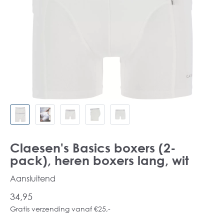
Claesen's Basics boxers (2-
pack), heren boxers lang, wit
Aansluitend
34,95
Gratis verzending vanaf €25,-