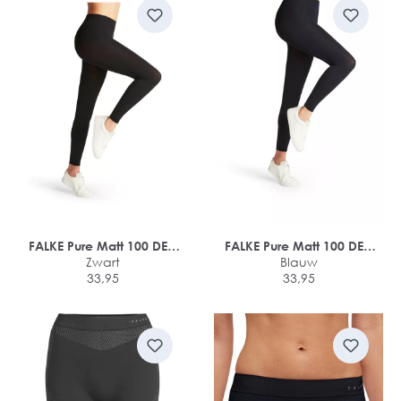
FALKE Pure Matt 100 DEN
FALKE Pure Matt 100 DEN
dames legging
Zwart
dames legging
Blauw
33,95
33,95