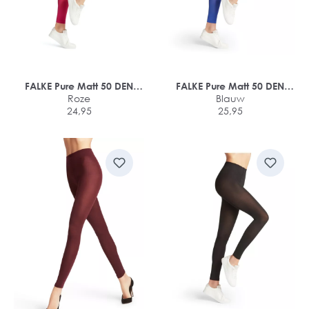
FALKE Pure Matt 50 DEN
FALKE Pure Matt 50 DEN
dames legging
Roze
dames legging
Blauw
24,95
25,95