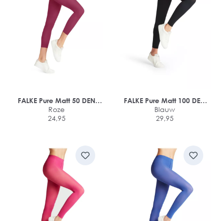
FALKE Pure Matt 50 DEN
FALKE Pure Matt 100 DEN
dames Capri
Roze
dames legging
Blauw
24,95
29,95