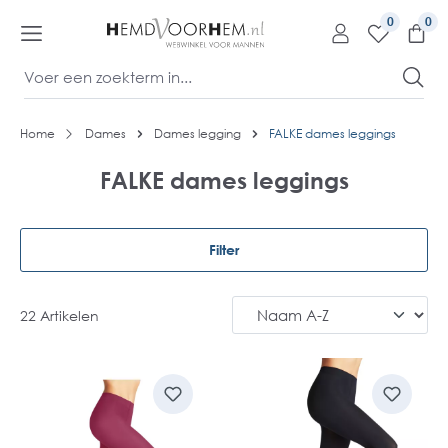
kipToContentLink
0
Home
Dames
Dames legging
FALKE dames leggings
FALKE dames leggings
Filter
22 Artikelen