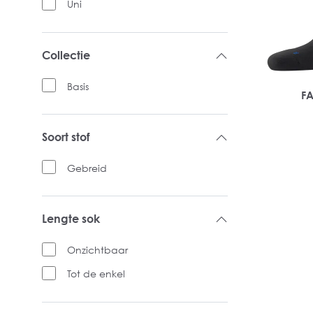
Uni
Collectie
Basis
FA
Soort stof
Gebreid
Lengte sok
Onzichtbaar
Tot de enkel