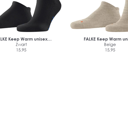
LKE Keep Warm unisex
FALKE Keep Warm un
sneakersokken
Zwart
sneakersokken
Beige
15,95
15,95