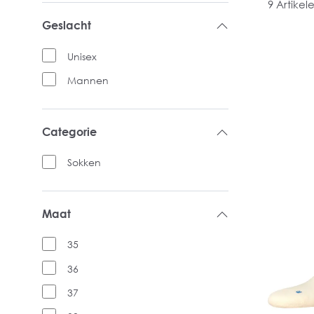
9 Artikel
Geslacht
Unisex
Mannen
Categorie
Sokken
Maat
35
36
37