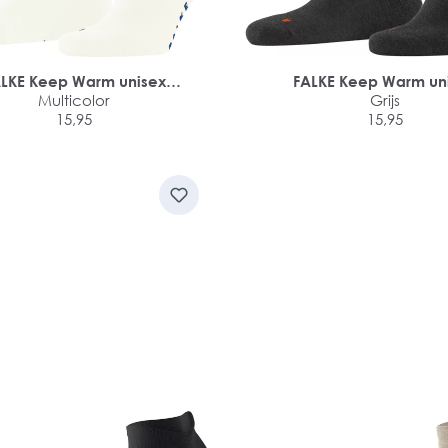
LKE Keep Warm unisex
FALKE Keep Warm un
sneakersokken
Multicolor
sneakersokken
Grijs
15,95
15,95