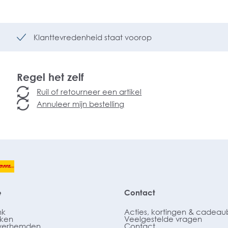
Klanttevredenheid staat voorop
Regel het zelf
Ruil of retourneer een artikel
Annuleer mijn bestelling
e
Contact
nk
Acties, kortingen & cadea
ken
Veelgestelde vragen
verhemden
Contact