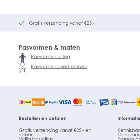
Gratis verzending vanaf €25,-
Pasvormen & maten
Pasvormen uitleg
Pasvormen overhemden
Bestellen en betalen
Informati
Gratis verzending vanaf €25,- en
Kennisba
retour
Onze mer
Veilig bestellen
Kragen o