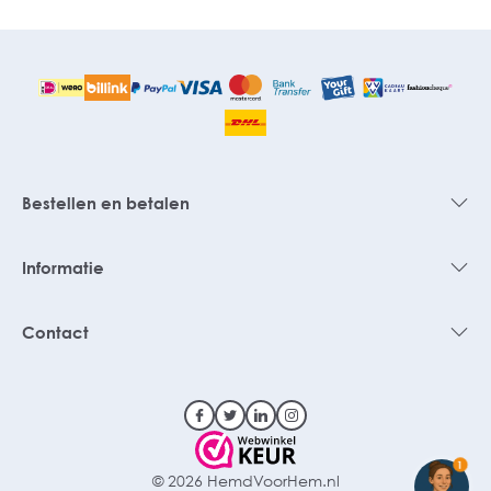
Bestellen en betalen
Informatie
Contact
1
© 2026 HemdVoorHem.nl