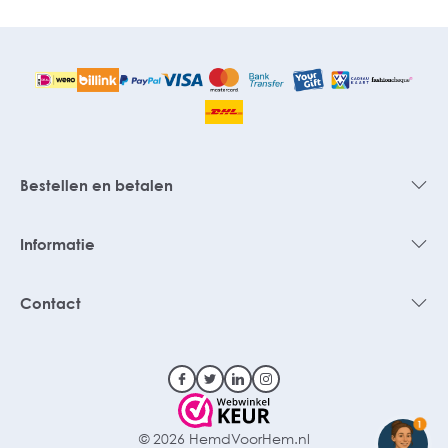
Bestellen en betalen
Informatie
Contact
1
© 2026 HemdVoorHem.nl