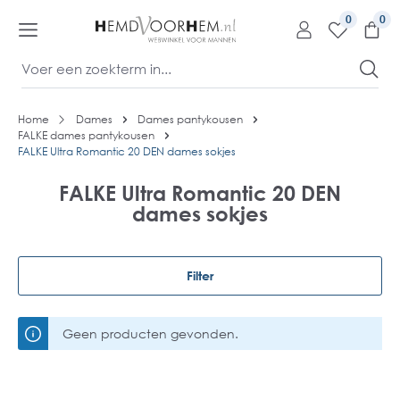
kipToContentLink
0
Home
Dames
Dames pantykousen
FALKE dames pantykousen
FALKE Ultra Romantic 20 DEN dames sokjes
FALKE Ultra Romantic 20 DEN
dames sokjes
Filter
Geen producten gevonden.