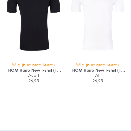
Wijd (niet getailleerd)
Wijd (niet getailleerd)
HOM Harro New T-shirt (1-
HOM Harro New T-shirt (1-
pack)
Zwart
pack)
Wit
26,95
26,95