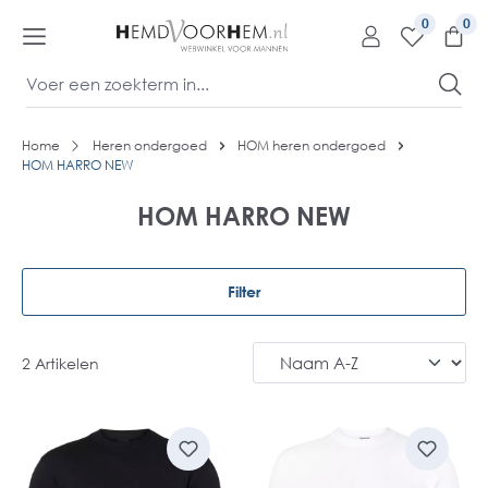
kipToContentLink
0
Home
Heren ondergoed
HOM heren ondergoed
HOM HARRO NEW
HOM HARRO NEW
Filter
2 Artikelen