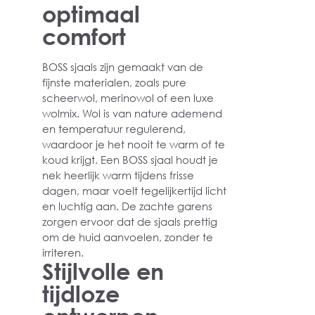
optimaal
comfort
BOSS sjaals zijn gemaakt van de
fijnste materialen, zoals pure
scheerwol, merinowol of een luxe
wolmix. Wol is van nature ademend
en temperatuur regulerend,
waardoor je het nooit te warm of te
koud krijgt. Een BOSS sjaal houdt je
nek heerlijk warm tijdens frisse
dagen, maar voelt tegelijkertijd licht
en luchtig aan. De zachte garens
zorgen ervoor dat de sjaals prettig
om de huid aanvoelen, zonder te
irriteren.
Stijlvolle en
tijdloze