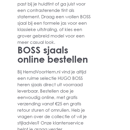
past bij je huidtint of ga juist voor
een contrasterende tint als
statement. Draag een wollen BOSS
sjaal bij een formele jas voor een
klassieke uitstraling, of kies een
grover gebreid model voor een
meer casual look.
BOSS sjaals
online bestellen
Bij HemdVoorHem.nl vind je altijd
een ruime selectie HUGO BOSS
heren sjaals direct uit voorraad
leverbaar. Bestellen doe je
eenvoudig online, met gratis
verzending vanaf €25 en gratis
retour sturen of omruilen. Heb je
vragen over de collectie of wil je
stijladvies? Onze klantenservice
helpt je graag verder.