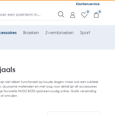
Klantenservice
0
essoires
Broeken
Zwembroeken
Sport
aals
s zijn niet alleen functioneel op koude dagen, maar ook een subtiele
e, duurzame materialen en met oog voor detail zijn dit accessoires
 je favoriete HUGO BOSS sjaal eenvoudig online. Gratis verzending
 of omruilen.