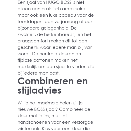
Een sjaal van HUGO BOSS is niet
alleen een praktisch accessoire,
maar ook een luxe cadeau voor de
feestdagen, een verjaardag of een
bijzondere gelegenheid. De
kwaliteit, de herkenbare stijl en het
draagcomfort maken dit tot een
geschenk waar iedere man blij van
wordt. De neutrale kleuren en
tijdloze patronen maken het
makkelijk om een sjaal te vinden die
bij iedere man past.
Combineren en
stijladvies
Wil je het maximale halen uit je
nieuwe BOSS sjaal? Combineer de
kleur met je jas, muts of
handschoenen voor een verzorgde
winterlook. Kies voor een kleur die