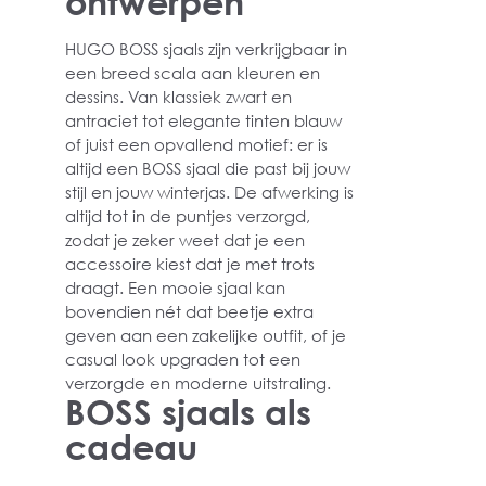
ontwerpen
HUGO BOSS sjaals zijn verkrijgbaar in
een breed scala aan kleuren en
dessins. Van klassiek zwart en
antraciet tot elegante tinten blauw
of juist een opvallend motief: er is
altijd een BOSS sjaal die past bij jouw
stijl en jouw winterjas. De afwerking is
altijd tot in de puntjes verzorgd,
zodat je zeker weet dat je een
accessoire kiest dat je met trots
draagt. Een mooie sjaal kan
bovendien nét dat beetje extra
geven aan een zakelijke outfit, of je
casual look upgraden tot een
verzorgde en moderne uitstraling.
BOSS sjaals als
cadeau