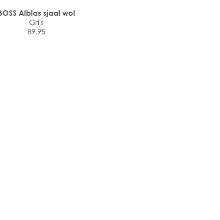
BOSS Alblas sjaal wol
Grijs
89,95