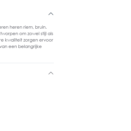
ren heren riem, bruin.
worpen om zowel stijl als
re kwaliteit zorgen ervoor
 van een belangrijke