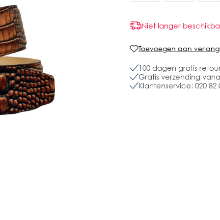
Niet langer beschikba
Toevoegen aan verlangli
100 dagen gratis retou
Gratis verzending vanaf
Klantenservice: 020 82 