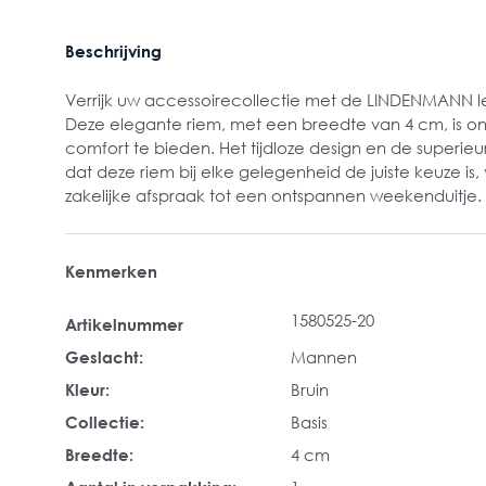
Beschrijving
Verrijk uw accessoirecollectie met de LINDENMANN le
Deze elegante riem, met een breedte van 4 cm, is ont
comfort te bieden. Het tijdloze design en de superieu
dat deze riem bij elke gelegenheid de juiste keuze is,
zakelijke afspraak tot een ontspannen weekenduitje.
Kenmerken
1580525-20
Artikelnummer
Geslacht:
Mannen
Kleur:
Bruin
Collectie:
Basis
Breedte:
4 cm