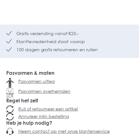
Gratis verzending vanaf €25,-
Klanttevredenheid staat voorop
100 dagen gratis retourneren en ruilen
Pasvormen & maten
Pasvormen uitleg
Pasvormen overhemden
Regel het zelf
Ruil of retourneer een artikel
Annuleer mijn bestelling
Heb je hulp nodig?
Neem contact op met onze klantenservice