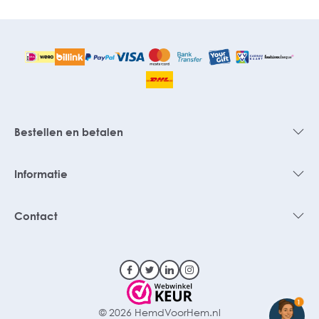
Bestellen en betalen
Informatie
Contact
1
© 2026 HemdVoorHem.nl