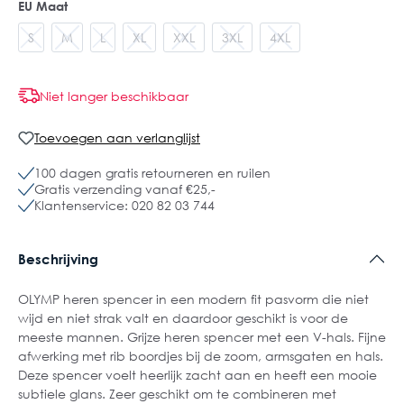
EU Maat
S
M
L
XL
XXL
3XL
4XL
Niet langer beschikbaar
Toevoegen aan verlanglijst
100 dagen gratis retourneren en ruilen
Gratis verzending vanaf €25,-
Klantenservice: 020 82 03 744
Beschrijving
OLYMP heren spencer in een modern fit pasvorm die niet
wijd en niet strak valt en daardoor geschikt is voor de
meeste mannen. Grijze heren spencer met een V-hals. Fijne
afwerking met rib boordjes bij de zoom, armsgaten en hals.
Deze spencer voelt heerlijk zacht aan en heeft een mooie
subtiele glans. Zeer geschikt om te combineren met