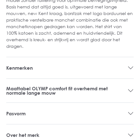
model zonder taillering voor optimale bewegingsvrijheid.
Basis hemd dat altijd goed is, uitgevoerd met lange
mouwen, new Kent kraag, borstzak met logo borduursel en
praktische verstelbare manchet combinatie die ook met
manchetknopen gedragen kan worden. Het shirt van
100% katoen is zacht, ademend en huidvriendelijk. Dit
overhemd is kreuk- en strijkvrij en wordt glad door het
dragen.
Kenmerken
Maattabel OLYMP comfort fit overhemd met
normale lange mouw
Pasvorm
Over het merk